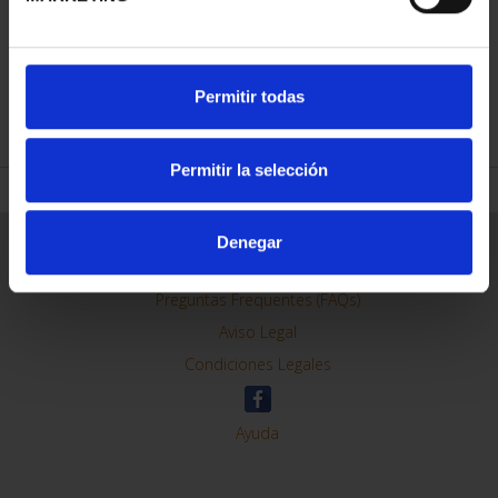
Permitir todas
REFINAR
Permitir la selección
Denegar
Información General
Contacto
Preguntas Frequentes (FAQs)
Aviso Legal
Condiciones Legales
Ayuda