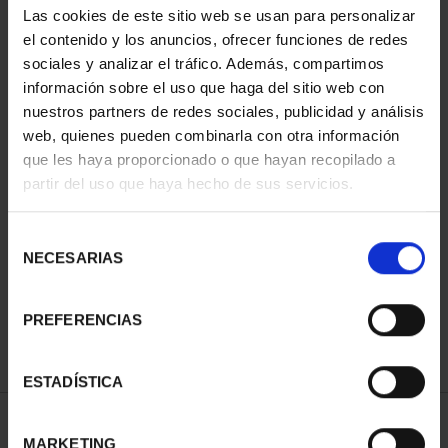
Las cookies de este sitio web se usan para personalizar
el contenido y los anuncios, ofrecer funciones de redes
sociales y analizar el tráfico. Además, compartimos
información sobre el uso que haga del sitio web con
nuestros partners de redes sociales, publicidad y análisis
web, quienes pueden combinarla con otra información
que les haya proporcionado o que hayan recopilado a
partir del uso que haya hecho de sus servicios.
CIUDADES PATRIMONIO
Selección
III - SANTIAGO DE CO...
NECESARIAS
de
73,00 €
consentimiento
PREFERENCIAS
ESTADÍSTICA
ORDENAR POR:
MARKETING