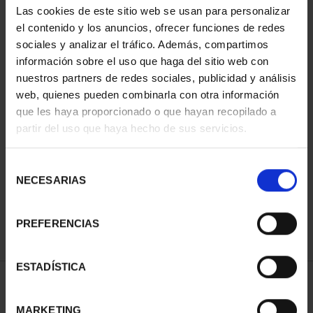
Las cookies de este sitio web se usan para personalizar
el contenido y los anuncios, ofrecer funciones de redes
sociales y analizar el tráfico. Además, compartimos
información sobre el uso que haga del sitio web con
nuestros partners de redes sociales, publicidad y análisis
web, quienes pueden combinarla con otra información
que les haya proporcionado o que hayan recopilado a
partir del uso que haya hecho de sus servicios.
CIUDADES PATRIMONIO
- ÁVILA
Selección
73,00 €
NECESARIAS
de
consentimiento
PREFERENCIAS
ESTADÍSTICA
ORDENAR POR:
MARKETING