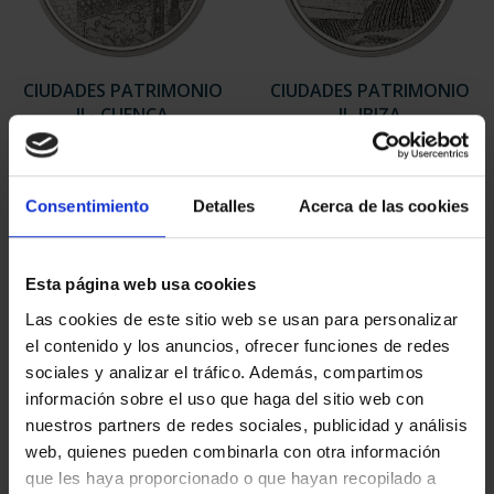
CIUDADES PATRIMONIO
CIUDADES PATRIMONIO
II - CUENCA
II- IBIZA
73,00 €
73,00 €
Consentimiento
Detalles
Acerca de las cookies
Esta página web usa cookies
Las cookies de este sitio web se usan para personalizar
el contenido y los anuncios, ofrecer funciones de redes
sociales y analizar el tráfico. Además, compartimos
información sobre el uso que haga del sitio web con
nuestros partners de redes sociales, publicidad y análisis
web, quienes pueden combinarla con otra información
que les haya proporcionado o que hayan recopilado a
CIUDADES PATRIMONIO
CIUDADES PATRIMONIO