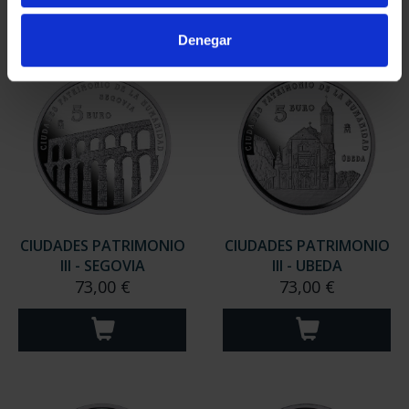
Denegar
CIUDADES PATRIMONIO
CIUDADES PATRIMONIO
III - SEGOVIA
III - UBEDA
73,00 €
73,00 €