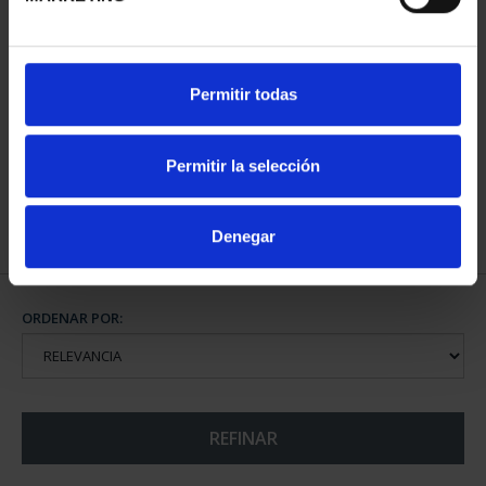
CIUDADES PATRIMONIO
Permitir todas
- ÁVILA
73,00 €
Permitir la selección
Denegar
ORDENAR POR:
REFINAR