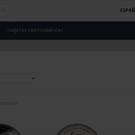
ESPA
TARJETAS CRIPTOGRÁFICAS
contrados