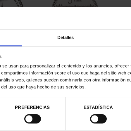
Detalles
NACIONAL I -
PATRIMONIO NACIONAL II -
CORIAL
PALACIO REAL DE...
s
00 €
73,00 €
b se usan para personalizar el contenido y los anuncios, ofrecer
s, compartimos información sobre el uso que haga del sitio web 
 análisis web, quienes pueden combinarla con otra información q
r del uso que haya hecho de sus servicios.
PREFERENCIAS
ESTADÍSTICA