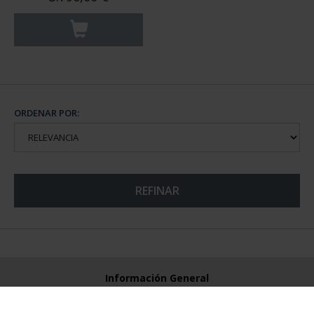
ORDENAR POR:
REFINAR
Información General
Contacto
Preguntas Frequentes (FAQs)