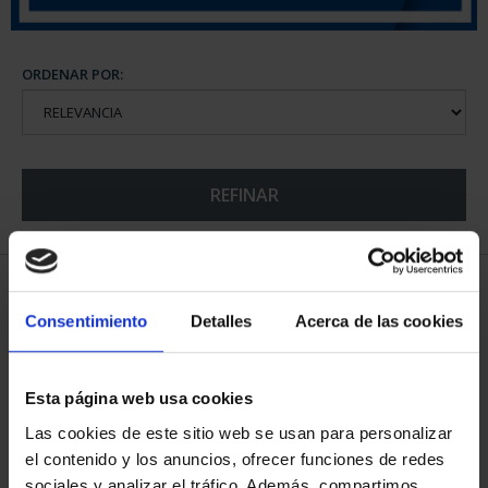
ORDENAR POR:
REFINAR
5 Productos encontrados
Consentimiento
Detalles
Acerca de las cookies
Esta página web usa cookies
Las cookies de este sitio web se usan para personalizar
el contenido y los anuncios, ofrecer funciones de redes
sociales y analizar el tráfico. Además, compartimos