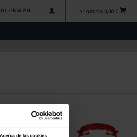
ÑOL
/
0,00 €
0
ELEMENTOS
Acerca de las cookies