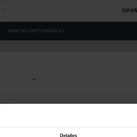
ESPA
TARJETAS CRIPTOGRÁFICAS
Detalles