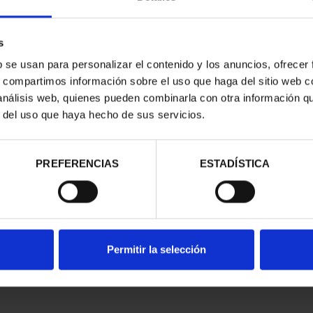
s
b se usan para personalizar el contenido y los anuncios, ofrecer
s, compartimos información sobre el uso que haga del sitio web 
 análisis web, quienes pueden combinarla con otra información q
r del uso que haya hecho de sus servicios.
contrados
PREFERENCIAS
ESTADÍSTICA
Permitir la selección