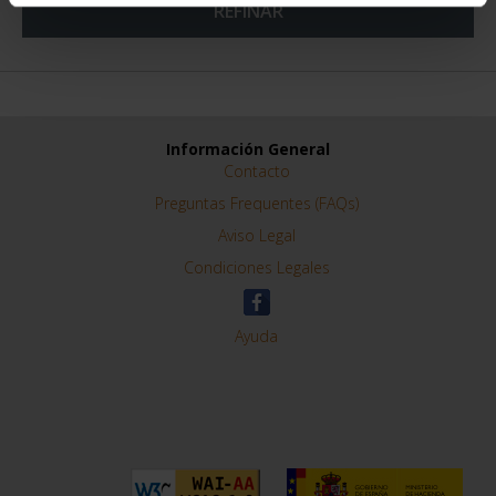
REFINAR
Información General
Contacto
Preguntas Frequentes (FAQs)
Aviso Legal
Condiciones Legales
Ayuda