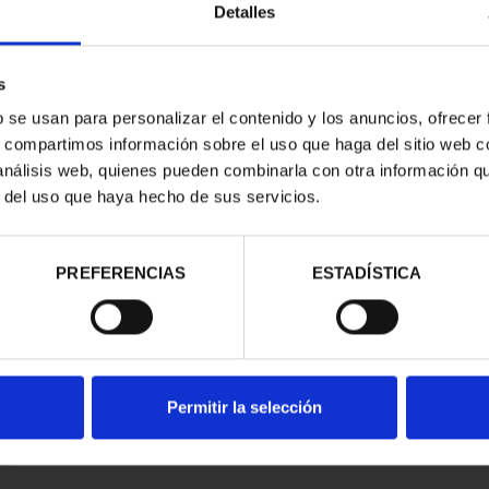
Detalles
s
b se usan para personalizar el contenido y los anuncios, ofrecer
s, compartimos información sobre el uso que haga del sitio web 
 análisis web, quienes pueden combinarla con otra información q
r del uso que haya hecho de sus servicios.
contrados
PREFERENCIAS
ESTADÍSTICA
Permitir la selección