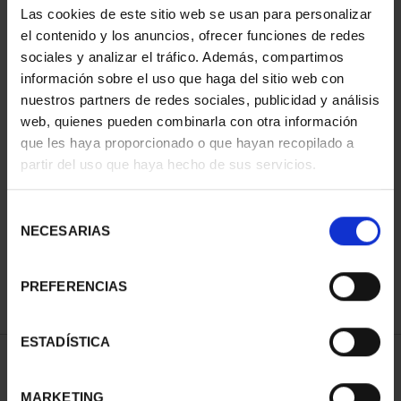
Las cookies de este sitio web se usan para personalizar
el contenido y los anuncios, ofrecer funciones de redes
sociales y analizar el tráfico. Además, compartimos
información sobre el uso que haga del sitio web con
nuestros partners de redes sociales, publicidad y análisis
web, quienes pueden combinarla con otra información
que les haya proporcionado o que hayan recopilado a
partir del uso que haya hecho de sus servicios.
CIUDADES PATRIMONIO
- ÁVILA
Selección
73,00 €
NECESARIAS
de
consentimiento
PREFERENCIAS
ESTADÍSTICA
ORDENAR POR:
MARKETING