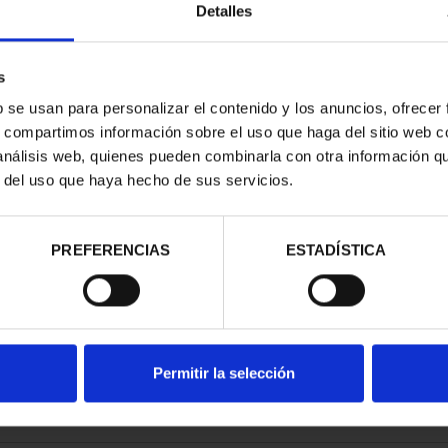
Detalles
s
b se usan para personalizar el contenido y los anuncios, ofrecer
s, compartimos información sobre el uso que haga del sitio web 
ATRIMONIO -
CIUDADES PATRIMONIO -
 análisis web, quienes pueden combinarla con otra información q
E HENARES
ÁVILA
r del uso que haya hecho de sus servicios.
00 €
73,00 €
PREFERENCIAS
ESTADÍSTICA
Permitir la selección