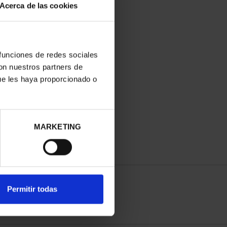
Acerca de las cookies
 funciones de redes sociales
con nuestros partners de
ue les haya proporcionado o
MARKETING
Permitir todas