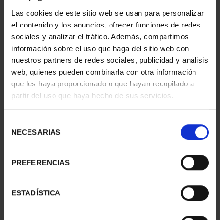
Las cookies de este sitio web se usan para personalizar
el contenido y los anuncios, ofrecer funciones de redes
sociales y analizar el tráfico. Además, compartimos
información sobre el uso que haga del sitio web con
nuestros partners de redes sociales, publicidad y análisis
web, quienes pueden combinarla con otra información
que les haya proporcionado o que hayan recopilado a
partir del uso que haya hecho de sus servicios.
PATRIMONIO
NACIONAL II - PALACIO
REAL DE...
Selección
73,00 €
NECESARIAS
de
consentimiento
PREFERENCIAS
ESTADÍSTICA
ORDENAR POR: