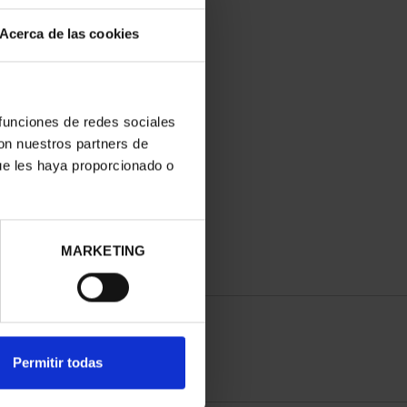
Acerca de las cookies
 funciones de redes sociales
con nuestros partners de
ue les haya proporcionado o
MARKETING
Permitir todas