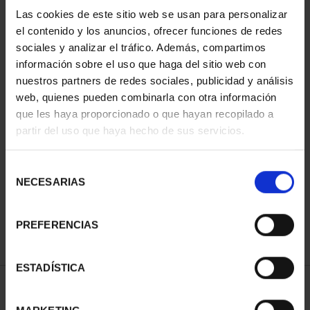
Las cookies de este sitio web se usan para personalizar
el contenido y los anuncios, ofrecer funciones de redes
sociales y analizar el tráfico. Además, compartimos
información sobre el uso que haga del sitio web con
nuestros partners de redes sociales, publicidad y análisis
web, quienes pueden combinarla con otra información
que les haya proporcionado o que hayan recopilado a
partir del uso que haya hecho de sus servicios.
SUSCRIPCIÓN CIUDADES
PATRIMONIO DE LA
Selección
HU...
NECESARIAS
de
1.095,00 €
consentimiento
Sólo para usuarios
registrados
PREFERENCIAS
ESTADÍSTICA
ORDENAR POR: