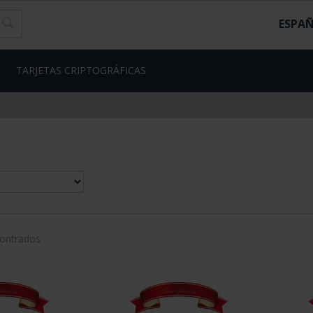
ESPA
TARJETAS CRIPTOGRÁFICAS
contrados