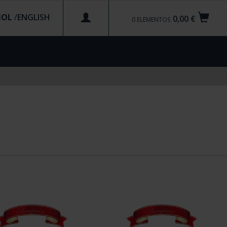
ÑOL
/
0,00 €
0
ELEMENTOS