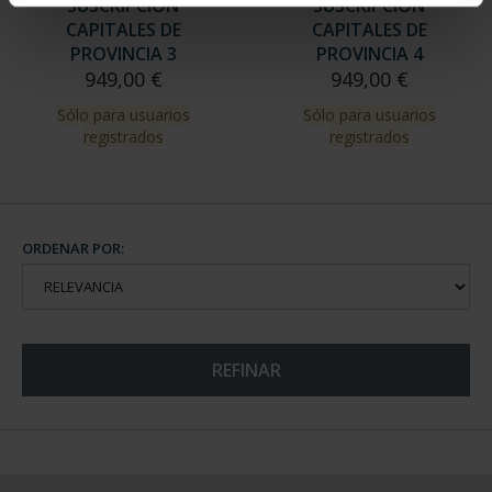
SUSCRIPCIÓN
SUSCRIPCIÓN
CAPITALES DE
CAPITALES DE
PROVINCIA 3
PROVINCIA 4
949,00 €
949,00 €
Sólo para usuarios
Sólo para usuarios
registrados
registrados
ORDENAR POR:
REFINAR