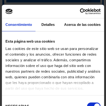
ORDENAR POR:
Consentimiento
Detalles
Acerca de las cookies
Esta página web usa cookies
REFINAR
Las cookies de este sitio web se usan para personalizar
el contenido y los anuncios, ofrecer funciones de redes
sociales y analizar el tráfico. Además, compartimos
4 Productos encontrados
información sobre el uso que haga del sitio web con
nuestros partners de redes sociales, publicidad y análisis
web, quienes pueden combinarla con otra información
que les haya proporcionado o que hayan recopilado a
partir del uso que haya hecho de sus servicios.
Selección