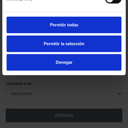
CAPITALES ESPAÑOLAS
CAPITALES ESPAÑOLAS
Permitir todas
- LLEIDA
- TARRAGONA
73,00 €
73,00 €
Permitir la selección
Denegar
ORDENAR POR:
REFINAR