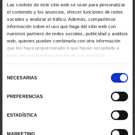
Las cookies de este sitio web se usan para personalizar
el contenido y los anuncios, ofrecer funciones de redes
sociales y analizar el tráfico. Además, compartimos
información sobre el uso que haga del sitio web con
nuestros partners de redes sociales, publicidad y análisis
web, quienes pueden combinarla con otra información
que les haya proporcionado o que hayan recopilado a
partir del uso que haya hecho de sus servicios.
CIUDADES PATRIMONIO
III - TARRAGONA
Selección
73,00 €
NECESARIAS
de
consentimiento
PREFERENCIAS
ESTADÍSTICA
ORDENAR POR:
MARKETING