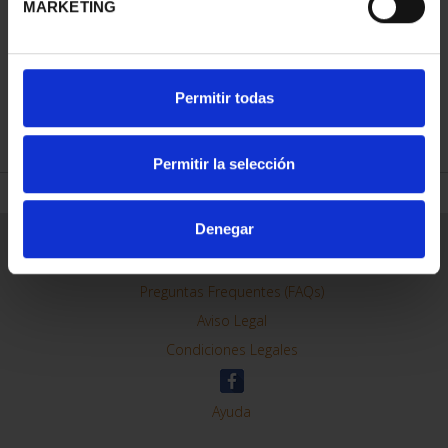
MARKETING
PATRIMONIO
NACIONAL I - EL
ESCORIAL
Permitir todas
73,00 €
Permitir la selección
Denegar
ORDENAR POR:
REFINAR