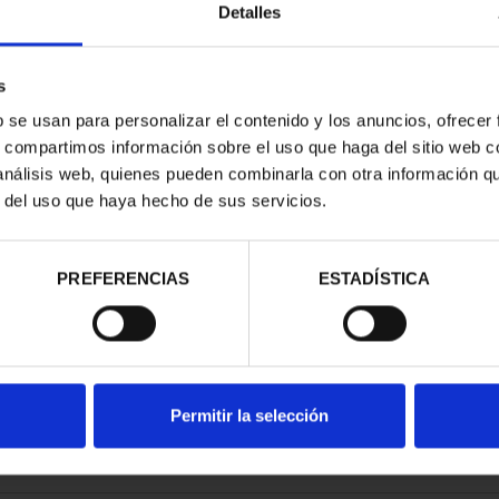
Detalles
s
b se usan para personalizar el contenido y los anuncios, ofrecer
s, compartimos información sobre el uso que haga del sitio web 
E PROVINCIA
 análisis web, quienes pueden combinarla con otra información q
COMPLET...
r del uso que haya hecho de sus servicios.
,00 €
PREFERENCIAS
ESTADÍSTICA
Permitir la selección