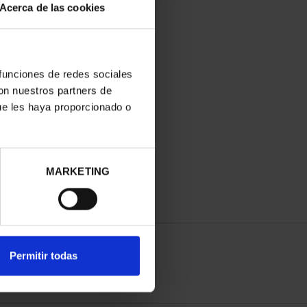
Acerca de las cookies
 funciones de redes sociales
con nuestros partners de
ue les haya proporcionado o
MARKETING
Permitir todas