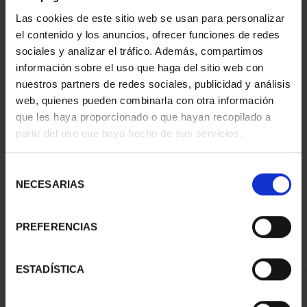
Las cookies de este sitio web se usan para personalizar
el contenido y los anuncios, ofrecer funciones de redes
sociales y analizar el tráfico. Además, compartimos
información sobre el uso que haga del sitio web con
nuestros partners de redes sociales, publicidad y análisis
web, quienes pueden combinarla con otra información
que les haya proporcionado o que hayan recopilado a
partir del uso que haya hecho de sus servicios.
CAPITALES DE
PROVINCIA COLECCION
COMPLET...
Selección
3.796,00 €
NECESARIAS
de
consentimiento
PREFERENCIAS
ESTADÍSTICA
ORDENAR POR: