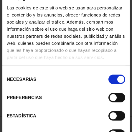
Las cookies de este sitio web se usan para personalizar
el contenido y los anuncios, ofrecer funciones de redes
sociales y analizar el tráfico. Además, compartimos
información sobre el uso que haga del sitio web con
nuestros partners de redes sociales, publicidad y análisis
web, quienes pueden combinarla con otra información
que les haya proporcionado o que hayan recopilado a
partir del uso que haya hecho de sus servicios.
800 AÑOS CATEDRAL
BURGOS (2021) 8
REALES
Selección
140,00 €
NECESARIAS
de
consentimiento
PREFERENCIAS
ESTADÍSTICA
ORDENAR POR: