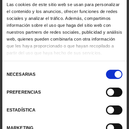
Las cookies de este sitio web se usan para personalizar
el contenido y los anuncios, ofrecer funciones de redes
sociales y analizar el tráfico. Además, compartimos
información sobre el uso que haga del sitio web con
nuestros partners de redes sociales, publicidad y análisis
web, quienes pueden combinarla con otra información
que les haya proporcionado o que hayan recopilado a
partir del uso que haya hecho de sus servicios.
CIUDADES PATRIMONIO
II - CUENCA
Selección
73,00 €
NECESARIAS
de
consentimiento
PREFERENCIAS
ESTADÍSTICA
ORDENAR POR:
MARKETING