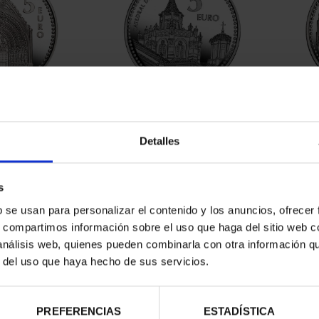
contrados
Detalles
s
b se usan para personalizar el contenido y los anuncios, ofrecer
s, compartimos información sobre el uso que haga del sitio web 
 análisis web, quienes pueden combinarla con otra información q
r del uso que haya hecho de sus servicios.
PREFERENCIAS
ESTADÍSTICA