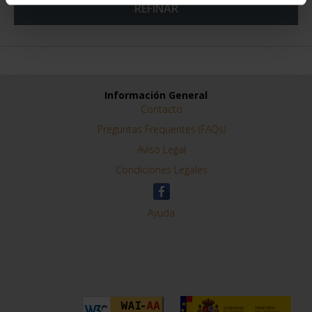
REFINAR
Información General
Contacto
Preguntas Frequentes (FAQs)
Aviso Legal
Condiciones Legales
Ayuda