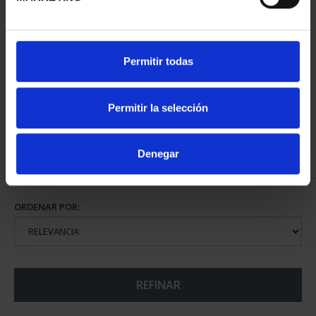
MUNDIAL FIFA 2026 (EM.
CAMPEONES DEL
Permitir todas
2025) 8 REALES
MUNDIAL FIFA 2026
145,00 €
73,00 €
Permitir la selección
Denegar
ORDENAR POR:
REFINAR