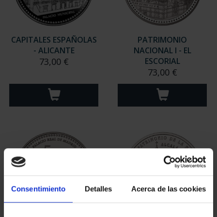
CAPITALES ESPAÑOLAS
PATRIMONIO
- ALICANTE
NACIONAL I - EL
73,00 €
ESCORIAL
73,00 €
Consentimiento
Detalles
Acerca de las cookies