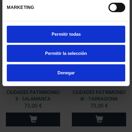
MARKETING
Permitir todas
Permitir la selección
Denegar
CIUDADES PATRIMONIO
CIUDADES PATRIMONIO
II - SALAMANCA
III - TARRAGONA
73,00 €
73,00 €