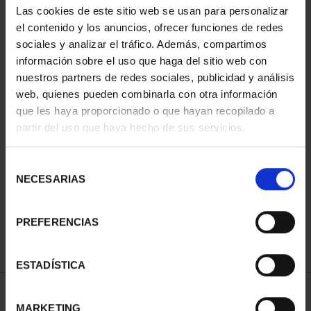
Las cookies de este sitio web se usan para personalizar
ORDENAR POR:
el contenido y los anuncios, ofrecer funciones de redes
sociales y analizar el tráfico. Además, compartimos
información sobre el uso que haga del sitio web con
nuestros partners de redes sociales, publicidad y análisis
REFINAR
web, quienes pueden combinarla con otra información
que les haya proporcionado o que hayan recopilado a
partir del uso que haya hecho de sus servicios.
1 Productos encontrados
Selección
NECESARIAS
de
consentimiento
PREFERENCIAS
ESTADÍSTICA
MARKETING