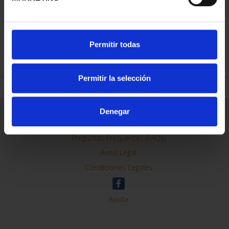
CIUDADES PATRIMONIO
III - TOLEDO
73,00 €
Permitir todas
Permitir la selección
Denegar
ORDENAR POR:
REFINAR