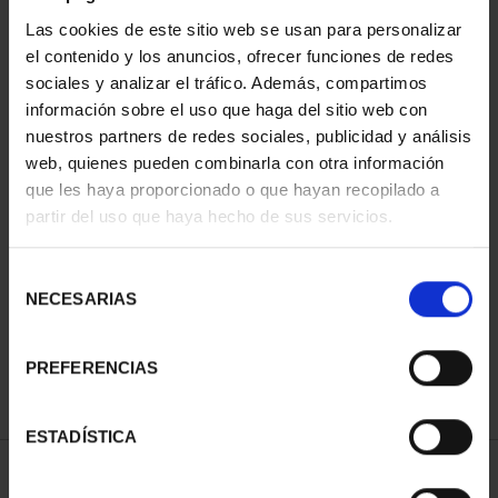
Las cookies de este sitio web se usan para personalizar
el contenido y los anuncios, ofrecer funciones de redes
sociales y analizar el tráfico. Además, compartimos
información sobre el uso que haga del sitio web con
nuestros partners de redes sociales, publicidad y análisis
web, quienes pueden combinarla con otra información
que les haya proporcionado o que hayan recopilado a
partir del uso que haya hecho de sus servicios.
PATRIMONIO
NACIONAL I - EL
ESCORIAL
Selección
73,00 €
NECESARIAS
de
consentimiento
PREFERENCIAS
ESTADÍSTICA
ORDENAR POR: