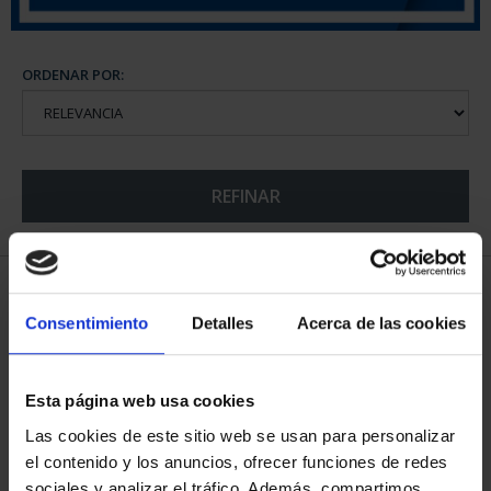
ORDENAR POR:
REFINAR
5 Productos encontrados
Consentimiento
Detalles
Acerca de las cookies
Esta página web usa cookies
Las cookies de este sitio web se usan para personalizar
el contenido y los anuncios, ofrecer funciones de redes
sociales y analizar el tráfico. Además, compartimos