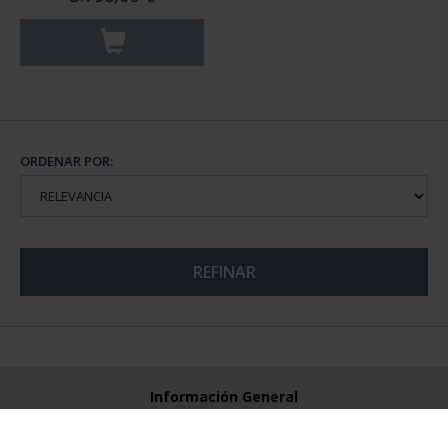
ORDENAR POR:
REFINAR
Información General
Contacto
Preguntas Frequentes (FAQs)