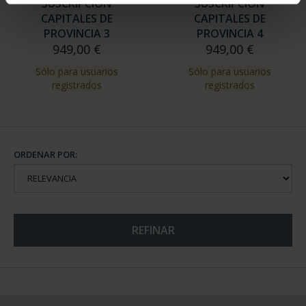
SUSCRIPCIÓN
SUSCRIPCIÓN
CAPITALES DE
CAPITALES DE
PROVINCIA 3
PROVINCIA 4
949,00 €
949,00 €
Sólo para usuarios
Sólo para usuarios
registrados
registrados
ORDENAR POR:
REFINAR