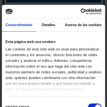
ORDENAR POR:
Consentimiento
Detalles
Acerca de las cookies
Esta página web usa cookies
REFINAR
Las cookies de este sitio web se usan para personalizar
el contenido y los anuncios, ofrecer funciones de redes
sociales y analizar el tráfico. Además, compartimos
4 Productos encontrados
información sobre el uso que haga del sitio web con
nuestros partners de redes sociales, publicidad y análisis
web, quienes pueden combinarla con otra información
que les haya proporcionado o que hayan recopilado a
partir del uso que haya hecho de sus servicios.
Selección