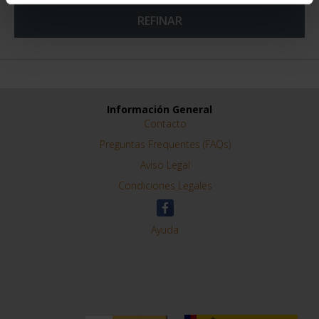
REFINAR
Información General
Contacto
Preguntas Frequentes (FAQs)
Aviso Legal
Condiciones Legales
Ayuda