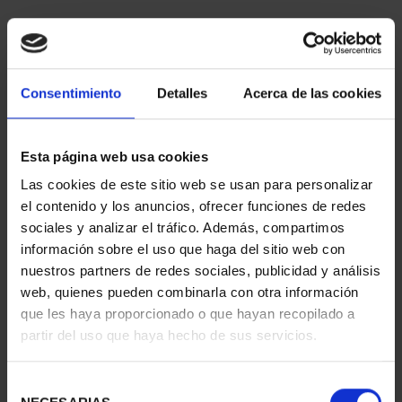
Consentimiento
Detalles
Acerca de las cookies
Esta página web usa cookies
Las cookies de este sitio web se usan para personalizar
SUSCRIPCIÓN
SUSCRIPCIÓN
el contenido y los anuncios, ofrecer funciones de redes
CAPITALES DE
CAPITALES DE
sociales y analizar el tráfico. Además, compartimos
PROVINCIA 1
PROVINCIA 2
información sobre el uso que haga del sitio web con
949,00 €
949,00 €
nuestros partners de redes sociales, publicidad y análisis
Sólo para usuarios
Sólo para usuarios
web, quienes pueden combinarla con otra información
registrados
registrados
que les haya proporcionado o que hayan recopilado a
partir del uso que haya hecho de sus servicios.
Selección