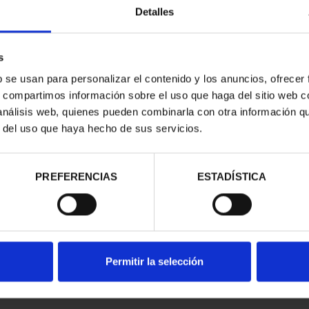
Detalles
s
b se usan para personalizar el contenido y los anuncios, ofrecer
s, compartimos información sobre el uso que haga del sitio web 
 análisis web, quienes pueden combinarla con otra información q
r del uso que haya hecho de sus servicios.
contrados
PREFERENCIAS
ESTADÍSTICA
Permitir la selección