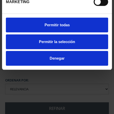
MARKETING
CAPITALES DE
Permitir todas
PROVINCIA COLECCION
COMPLET...
3.796,00 €
Permitir la selección
Denegar
ORDENAR POR:
REFINAR