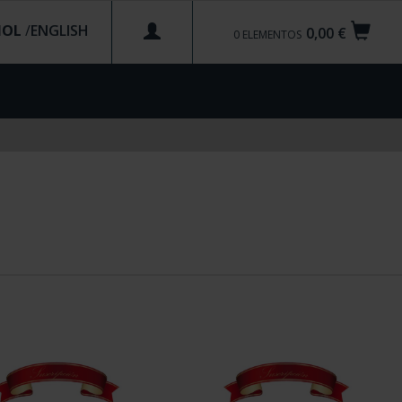
ÑOL
/
0,00 €
0
ELEMENTOS