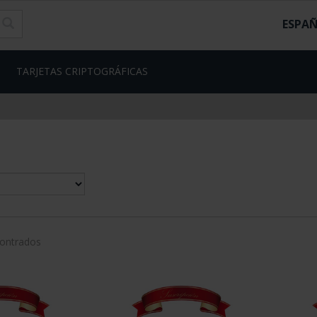
ESPA
TARJETAS CRIPTOGRÁFICAS
contrados