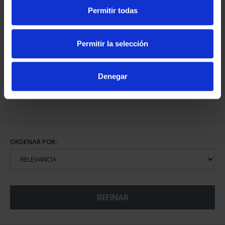
Permitir todas
CAPITALES DE
PROVINCIA COLECCION
Permitir la selección
COMPLET...
3.796,00 €
Denegar
ORDENAR POR:
REFINAR