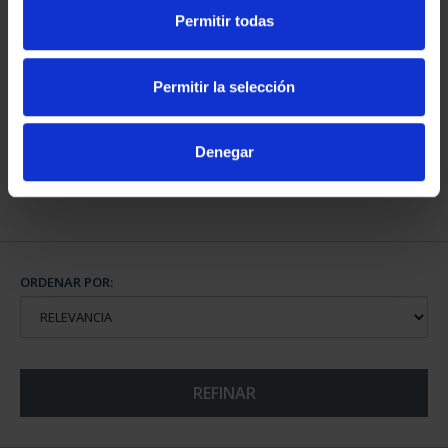
Permitir todas
CAPITALES DE
PROVINCIA COLECCION
Permitir la selección
COMPLET...
3.796,00 €
Denegar
ORDENAR POR:
REFINAR