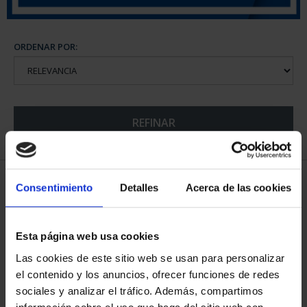
ORDENAR POR:
REFINAR
5 Productos encontrados
Consentimiento
Detalles
Acerca de las cookies
Esta página web usa cookies
Las cookies de este sitio web se usan para personalizar
el contenido y los anuncios, ofrecer funciones de redes
sociales y analizar el tráfico. Además, compartimos