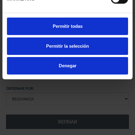
CIUDADES PATRIMONIO
Permitir todas
- ALCALÁ DE HENARES
73,00 €
Permitir la selección
Denegar
ORDENAR POR:
REFINAR