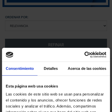
ORDENAR POR:
REFINAR
5 Productos encontrados
Consentimiento
Detalles
Acerca de las cookies
Esta página web usa cookies
Las cookies de este sitio web se usan para personalizar
el contenido y los anuncios, ofrecer funciones de redes
sociales y analizar el tráfico. Además, compartimos