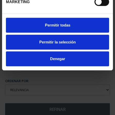
MARKETING
CAPITALES DE
Permitir todas
PROVINCIA COLECCION
COMPLET...
3.796,00 €
Permitir la selección
Denegar
ORDENAR POR:
REFINAR