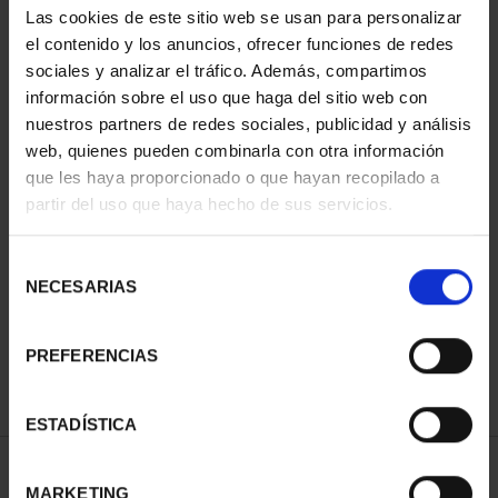
Las cookies de este sitio web se usan para personalizar
el contenido y los anuncios, ofrecer funciones de redes
sociales y analizar el tráfico. Además, compartimos
información sobre el uso que haga del sitio web con
nuestros partners de redes sociales, publicidad y análisis
web, quienes pueden combinarla con otra información
que les haya proporcionado o que hayan recopilado a
partir del uso que haya hecho de sus servicios.
CAPITALES ESPAÑOLAS
Selección
- ÁVILA
NECESARIAS
de
73,00 €
consentimiento
PREFERENCIAS
ESTADÍSTICA
ORDENAR POR:
MARKETING