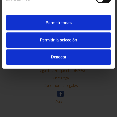
Permitir todas
REFINAR
Permitir la selección
Denegar
Información General
Contacto
Preguntas Frequentes (FAQs)
Aviso Legal
Condiciones Legales
Ayuda