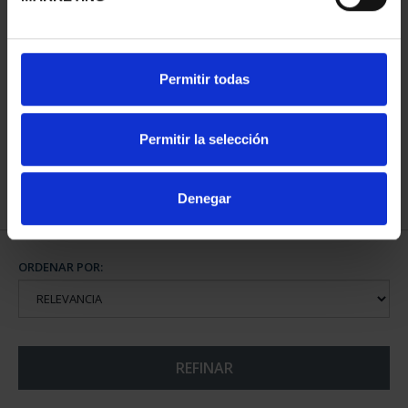
CIUDADES PATRIMONIO
Permitir todas
III - TOLEDO
73,00 €
Permitir la selección
Denegar
ORDENAR POR:
REFINAR