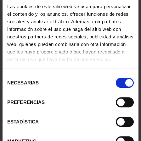
Las cookies de este sitio web se usan para personalizar
el contenido y los anuncios, ofrecer funciones de redes
sociales y analizar el tráfico. Además, compartimos
información sobre el uso que haga del sitio web con
nuestros partners de redes sociales, publicidad y análisis
web, quienes pueden combinarla con otra información
que les haya proporcionado o que hayan recopilado a
partir del uso que haya hecho de sus servicios.
SUSCRIPCIÓN CIUDADES
PATRIMONIO DE LA
Selección
HU...
NECESARIAS
de
1.095,00 €
consentimiento
Sólo para usuarios
registrados
PREFERENCIAS
ESTADÍSTICA
ORDENAR POR: