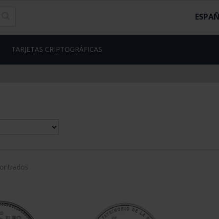
ESPA
TARJETAS CRIPTOGRÁFICAS
contrados