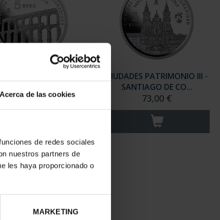
ADES PATRIMONIO III -
CIUDADES PATRIMONIO III -
SEGOVIA
SANTIAGO DE CO...
Acerca de las cookies
73,00 €
73,00 €
 funciones de redes sociales
con nuestros partners de
ue les haya proporcionado o
MARKETING