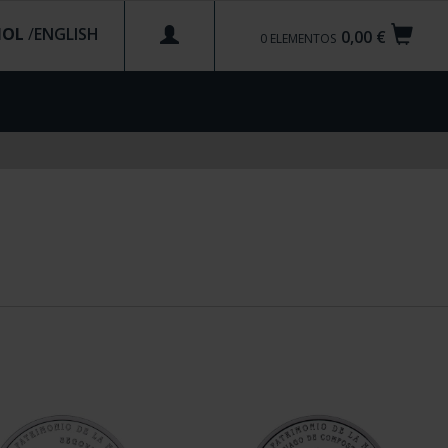
ÑOL
/
0,00 €
0
ELEMENTOS