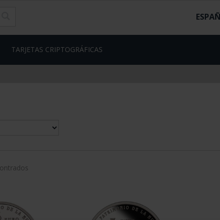
ESPA
TARJETAS CRIPTOGRÁFICAS
contrados