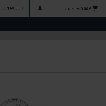
ÑOL
/
0,00 €
0
ELEMENTOS