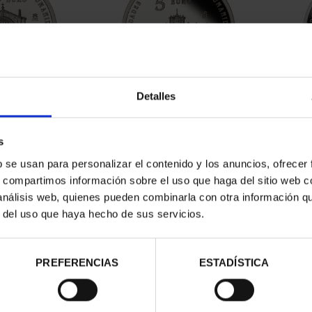
Detalles
ATRIMONIO -
CIUDADES PATRIMONIO II -
CIUD
ILA
SALAMANCA
00 €
73,00 €
s
b se usan para personalizar el contenido y los anuncios, ofrecer
s, compartimos información sobre el uso que haga del sitio web 
 análisis web, quienes pueden combinarla con otra información q
r del uso que haya hecho de sus servicios.
PREFERENCIAS
ESTADÍSTICA