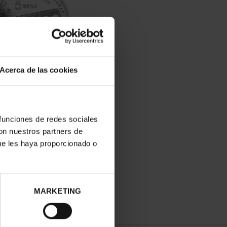
Acerca de las cookies
ADES PATRIMONIO III -
SEGOVIA
73,00 €
 funciones de redes sociales
con nuestros partners de
ue les haya proporcionado o
MARKETING