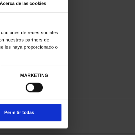
Acerca de las cookies
 funciones de redes sociales
con nuestros partners de
ue les haya proporcionado o
MARKETING
Permitir todas