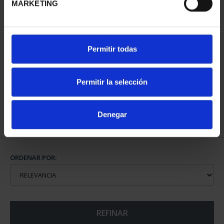
MARKETING
PATRIMONIO
Permitir todas
NACIONAL II - PALACIO
REAL DE...
73,00 €
Permitir la selección
Denegar
ORDENAR POR:
REFINAR