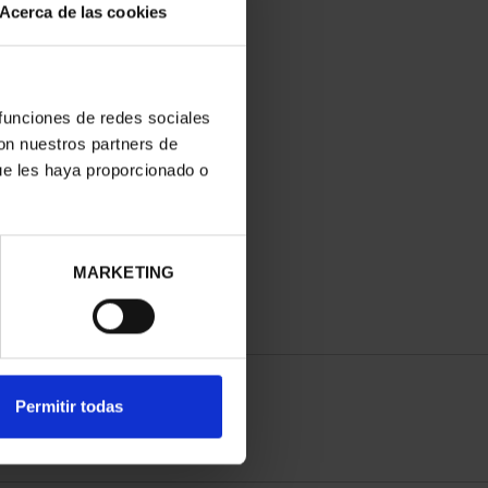
Acerca de las cookies
 funciones de redes sociales
con nuestros partners de
ue les haya proporcionado o
MARKETING
Permitir todas