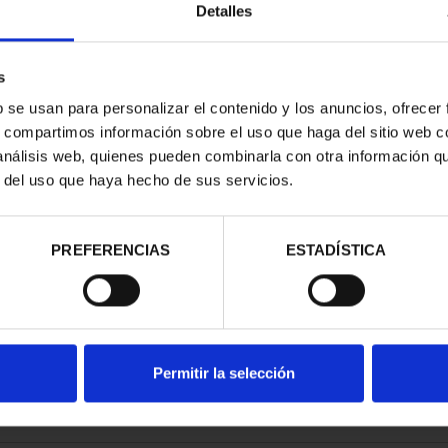
Detalles
s
b se usan para personalizar el contenido y los anuncios, ofrecer
s, compartimos información sobre el uso que haga del sitio web 
ATRIMONIO -
CIUDADES PATRIMONIO -
 análisis web, quienes pueden combinarla con otra información q
E HENARES
ÁVILA
r del uso que haya hecho de sus servicios.
00 €
73,00 €
PREFERENCIAS
ESTADÍSTICA
Permitir la selección