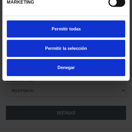
MARKETING
CENTENARIO DE
SOROLLA (2023)
CINCUENTÍN
Permitir todas
610,00 €
Permitir la selección
Denegar
ORDENAR POR:
REFINAR